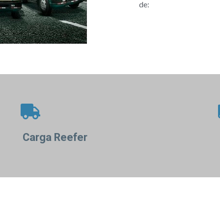
de:
Carga Reefer