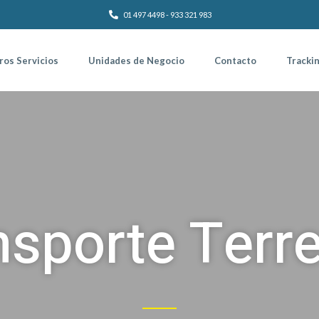
01 497 4498 - 933 321 983
ros Servicios
Unidades de Negocio
Contacto
Tracki
nsporte Terre