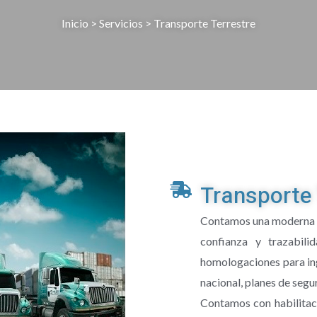
Inicio
> Servicios > Transporte Terrestre
Transporte 
Contamos una moderna fl
confianza y trazabil
homologaciones para ing
nacional, planes de segu
Contamos con habilitac