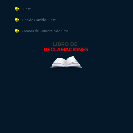
Sunat
Tipo de Cambio Sunat
Cámara de Comercio de Lima