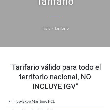
Tarifario
Inicio
> Tarifario
"Tarifario válido para todo el
territorio nacional, NO
INCLUYE IGV"
Impo/Expo Marítimo FCL